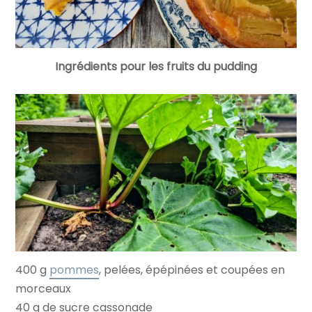
Ingrédients pour les fruits du pudding
400 g
pommes
, pelées, épépinées et coupées en
morceaux
40 g de sucre cassonade