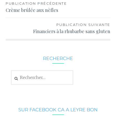
Navigation
PUBLICATION PRÉCÉDENTE
Crème brûlée aux nèfles
de
l’article
PUBLICATION SUIVANTE
Financiers à la rhubarbe sans gluten
RECHERCHE
Rechercher :
SUR FACEBOOK CA A LEYRE BON