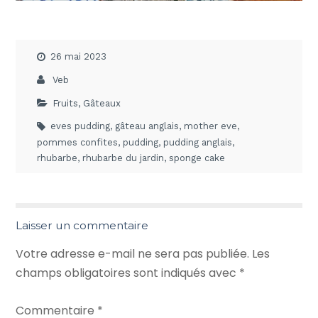
26 mai 2023
Veb
Fruits
,
Gâteaux
eves pudding
,
gâteau anglais
,
mother eve
,
pommes confites
,
pudding
,
pudding anglais
,
rhubarbe
,
rhubarbe du jardin
,
sponge cake
Laisser un commentaire
Votre adresse e-mail ne sera pas publiée.
Les
champs obligatoires sont indiqués avec
*
Commentaire
*