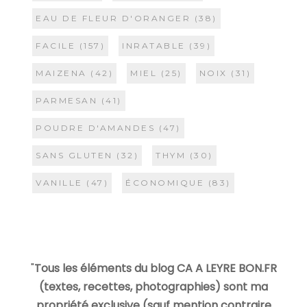
EAU DE FLEUR D'ORANGER
(38)
FACILE
(157)
INRATABLE
(39)
MAIZENA
(42)
MIEL
(25)
NOIX
(31)
PARMESAN
(41)
POUDRE D'AMANDES
(47)
SANS GLUTEN
(32)
THYM
(30)
VANILLE
(47)
ÉCONOMIQUE
(83)
"
Tous les éléments du blog CA A LEYRE BON.FR
(textes, recettes, photographies) sont ma
propriété exclusive (sauf mention contraire