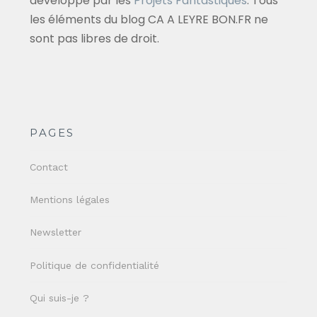
développé par les
Projets Fantastiques
. Tous
les éléments du blog CA A LEYRE BON.FR ne
sont pas libres de droit.
PAGES
Contact
Mentions légales
Newsletter
Politique de confidentialité
Qui suis-je ?