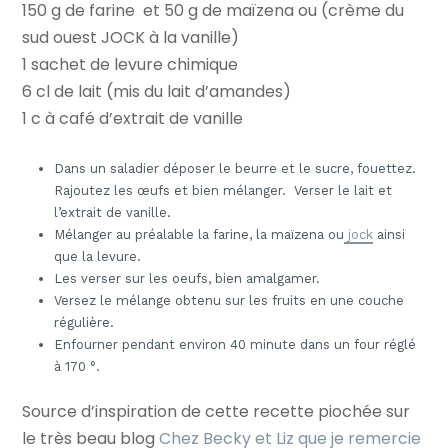
150 g de farine et 50 g de maïzena ou (crème du
sud ouest JOCK à la vanille)
1 sachet de levure chimique
6 cl de lait (mis du lait d’amandes)
1 c à café d’extrait de vanille
Dans un saladier déposer le beurre et le sucre, fouettez.
Rajoutez les œufs et bien mélanger. Verser le lait et
l’extrait de vanille.
Mélanger au préalable la farine, la maïzena ou
jock
ainsi
que la levure.
Les verser sur les oeufs, bien amalgamer.
Versez le mélange obtenu sur les fruits en une couche
régulière.
Enfourner pendant environ 40 minute dans un four réglé
à 170 °.
Source d’inspiration de cette recette piochée sur
le très beau blog
Chez Becky et Liz que je remercie