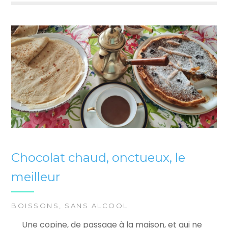
Chocolat chaud, onctueux, le
meilleur
BOISSONS
,
SANS ALCOOL
Une copine, de passage à la maison, et qui ne