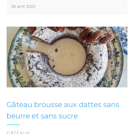
26 avril 2022
Gâteau brousse aux dattes sans
beurre et sans sucre
GÂTEAUX