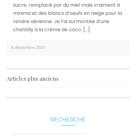
sucre, remplacé par du miel mais vraiment à
minima et des blancs d’oeufs en neige pour la
rendre aérienne. Je l’ai surmontée d’une
chantilly à la crème de coco. […]
6 décembre 2021
Navigation
Articles plus anciens
des
articles
RECHERCHE