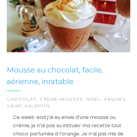
Mousse au chocolat, facile,
aérienne, inratable
CHOCOLAT
,
CREME-MOUSSE
,
NOËL
,
PÂQUES
,
SAINT-VALENTIN
Ce week-end j’ai eu envie d’une mousse ou
crème, je n’ai pas su intituler ma recette tout
choco parfumée à l’orange. Je n’ai pas mis de