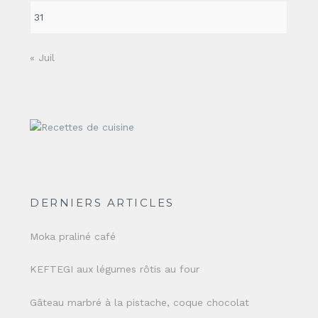
31
« Juil
DERNIERS ARTICLES
Moka praliné café
KEFTEGI aux légumes rôtis au four
Gâteau marbré à la pistache, coque chocolat