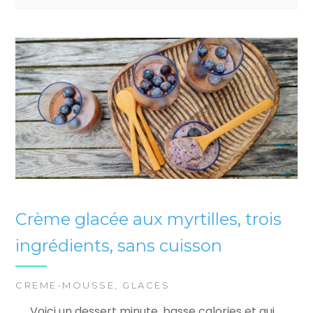
Crème glacée aux myrtilles, trois
ingrédients, sans cuisson
CREME-MOUSSE
,
GLACES
Voici un dessert minute, basse calories et qui