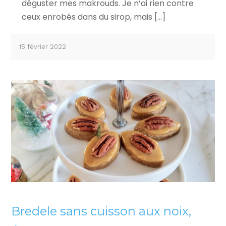
déguster mes makrouds. Je n’ai rien contre
ceux enrobés dans du sirop, mais […]
15 février 2022
Bredele sans cuisson aux noix,