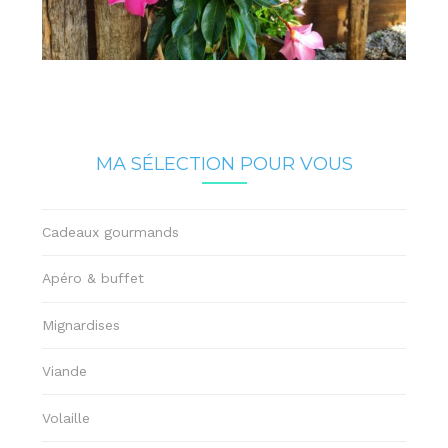
MA SÉLECTION POUR VOUS
Cadeaux gourmands
Apéro & buffet
Mignardises
Viande
Volaille