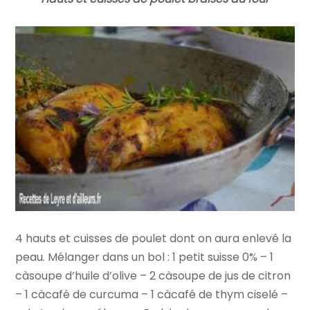
4 hauts et cuisses de poulet dont on aura enlevé la
peau. Mélanger dans un bol : 1 petit suisse 0% – 1
càsoupe d’huile d’olive – 2 càsoupe de jus de citron
– 1 càcafé de curcuma – 1 càcafé de thym ciselé –