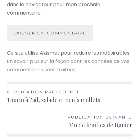
dans le navigateur pour mon prochain
commentaire.
Ce site utilise Akismet pour réduire les indésirables.
En savoir plus sur la façon dont les données de vos
commentaires sont traitées
.
Navigation
PUBLICATION PRÉCÉDENTE
Tourin à l’ail, salade et oeufs mollets
de
l’article
PUBLICATION SUIVANTE
Vin de feuilles de figuier