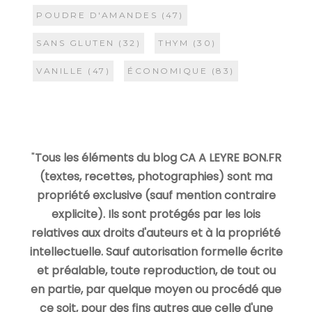
POUDRE D'AMANDES
(47)
SANS GLUTEN
(32)
THYM
(30)
VANILLE
(47)
ÉCONOMIQUE
(83)
"
Tous les éléments du blog CA A LEYRE BON.FR
(textes, recettes, photographies) sont ma
propriété exclusive (sauf mention contraire
explicite). Ils sont protégés par les lois
relatives aux droits d'auteurs et à la propriété
intellectuelle. Sauf autorisation formelle écrite
et préalable, toute reproduction, de tout ou
en partie, par quelque moyen ou procédé que
ce soit, pour des fins autres que celle d'une