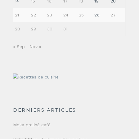
14
15
16
17
18
19
20
21
22
23
24
25
26
27
28
29
30
31
« Sep
Nov »
DERNIERS ARTICLES
Moka praliné café