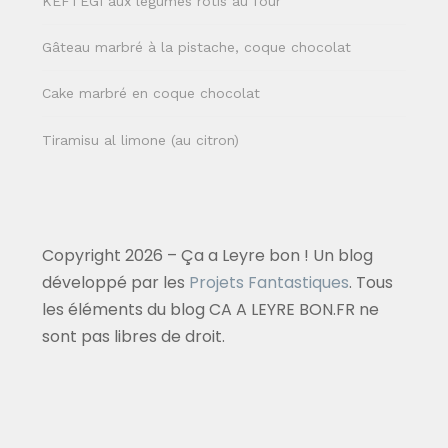
KEFTEGI aux légumes rôtis au four
Gâteau marbré à la pistache, coque chocolat
Cake marbré en coque chocolat
Tiramisu al limone (au citron)
Copyright 2026 – Ça a Leyre bon ! Un blog
développé par les
Projets Fantastiques
. Tous
les éléments du blog CA A LEYRE BON.FR ne
sont pas libres de droit.