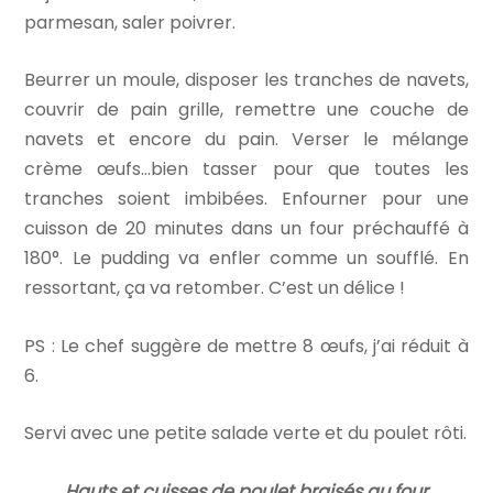
parmesan, saler poivrer.
Beurrer un moule, disposer les tranches de navets,
couvrir de pain grille, remettre une couche de
navets et encore du pain. Verser le mélange
crème œufs…bien tasser pour que toutes les
tranches soient imbibées. Enfourner pour une
cuisson de 20 minutes dans un four préchauffé à
180°. Le pudding va enfler comme un soufflé. En
ressortant, ça va retomber. C’est un délice !
PS : Le chef suggère de mettre 8 œufs, j’ai réduit à
6.
Servi avec une petite salade verte et du poulet rôti.
Hauts et cuisses de poulet braisés au four