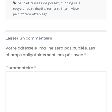
haut et cuisses de poulet
,
pudding salé
,
recycler pain
,
ricotta
,
romarin
,
thym
,
vieux
pain
,
Yotam ottenleghi
Laisser un commentaire
Votre adresse e-mail ne sera pas publiée.
Les
champs obligatoires sont indiqués avec
*
Commentaire
*