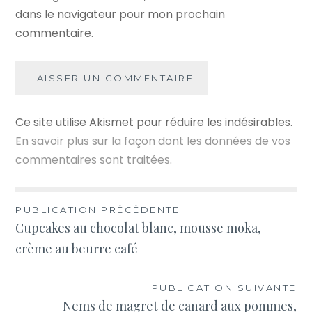
dans le navigateur pour mon prochain
commentaire.
Ce site utilise Akismet pour réduire les indésirables.
En savoir plus sur la façon dont les données de vos
commentaires sont traitées
.
Navigation
PUBLICATION PRÉCÉDENTE
Cupcakes au chocolat blanc, mousse moka,
de
crème au beurre café
l’article
PUBLICATION SUIVANTE
Nems de magret de canard aux pommes,