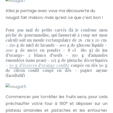
Allez je partage avec vous ma découverte du
nougat fait maison, mais qu’est ce que c’est bon !
Pour pas mal de petits carrés (là je confesse mon
pêché de gourmandise, qui fausserait à coup sur mon
calcul) soit un moule rectangulaire de 26 cm x 20 cm
– 250 g de miel de lavande – 100 g de glucose liquide –
200 g de sucre en poudre – 8 cl (80 g) de jus
d’orange- 2 blancs d’œufs – 150 g d’amandes
émondées (sans peau) – 125 g de pistache décortiquées
–
50 g d’écorces d’orange confite
coupée en dés 50 g
de citron confit coupé en dés – papier azyme
(facultatif)
Commencer par torréfier les fruits secs, pour cela
préchauffer votre four à 160° et déposer sur un
plateau amandes et pistaches et les enfourner