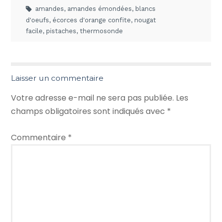
amandes
,
amandes émondées
,
blancs
d'oeufs
,
écorces d'orange confite
,
nougat
facile
,
pistaches
,
thermosonde
Laisser un commentaire
Votre adresse e-mail ne sera pas publiée.
Les
champs obligatoires sont indiqués avec
*
Commentaire
*