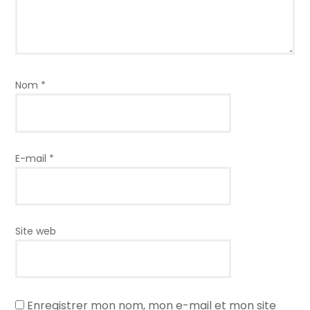
Nom
*
E-mail
*
Site web
Enregistrer mon nom, mon e-mail et mon site