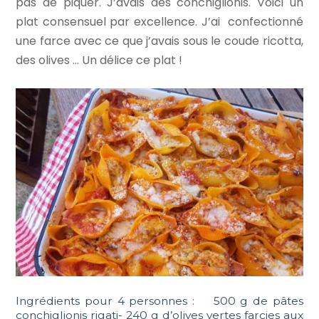
pas de piquer. J’avais des conchiglionis. Voici un
plat consensuel par excellence. J’ai confectionné
une farce avec ce que j’avais sous le coude ricotta,
des olives … Un délice ce plat !
Ingrédients pour 4 personnes : 500 g de pâtes
conchiglionis rigati- 240 g d’olives vertes farcies aux