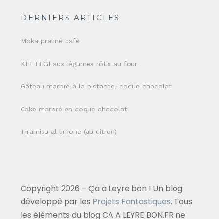
DERNIERS ARTICLES
Moka praliné café
KEFTEGI aux légumes rôtis au four
Gâteau marbré à la pistache, coque chocolat
Cake marbré en coque chocolat
Tiramisu al limone (au citron)
Copyright 2026 – Ça a Leyre bon ! Un blog
développé par les
Projets Fantastiques
. Tous
les éléments du blog CA A LEYRE BON.FR ne