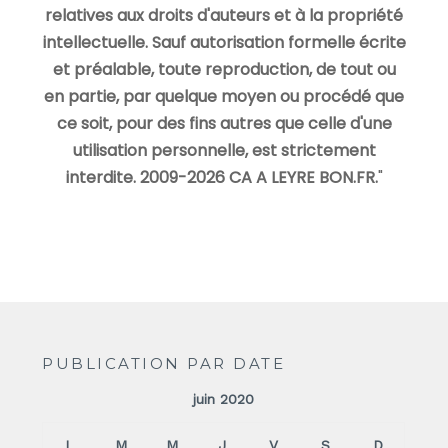
relatives aux droits d'auteurs et à la propriété
intellectuelle. Sauf autorisation formelle écrite
et préalable, toute reproduction, de tout ou
en partie, par quelque moyen ou procédé que
ce soit, pour des fins autres que celle d'une
utilisation personnelle, est strictement
interdite. 2009-2026 CA A LEYRE BON.FR.
"
PUBLICATION PAR DATE
juin 2020
L
M
M
J
V
S
D