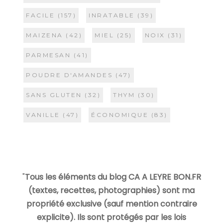
FACILE
(157)
INRATABLE
(39)
MAIZENA
(42)
MIEL
(25)
NOIX
(31)
PARMESAN
(41)
POUDRE D'AMANDES
(47)
SANS GLUTEN
(32)
THYM
(30)
VANILLE
(47)
ÉCONOMIQUE
(83)
"
Tous les éléments du blog CA A LEYRE BON.FR
(textes, recettes, photographies) sont ma
propriété exclusive (sauf mention contraire
explicite). Ils sont protégés par les lois