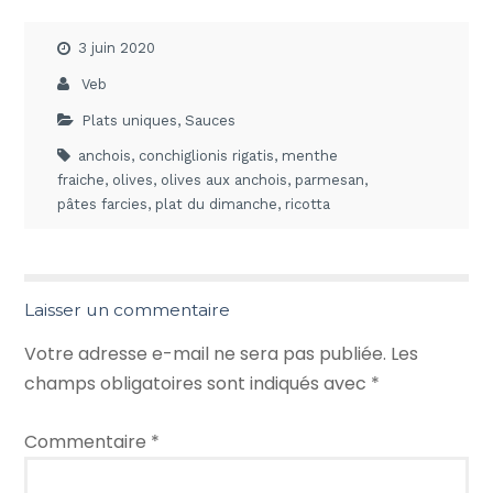
3 juin 2020
Veb
Plats uniques
,
Sauces
anchois
,
conchiglionis rigatis
,
menthe
fraiche
,
olives
,
olives aux anchois
,
parmesan
,
pâtes farcies
,
plat du dimanche
,
ricotta
Laisser un commentaire
Votre adresse e-mail ne sera pas publiée.
Les
champs obligatoires sont indiqués avec
*
Commentaire
*