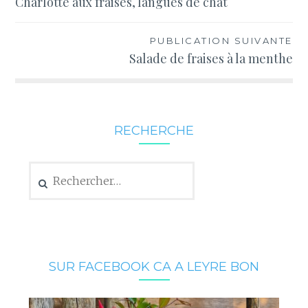
Charlotte aux fraises, langues de chat
de
l’article
PUBLICATION SUIVANTE
Salade de fraises à la menthe
RECHERCHE
Rechercher :
SUR FACEBOOK CA A LEYRE BON