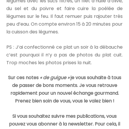
légumes avec les sucs filtrés, un filet d’huile d’olive,
du sel et du poivre et faire cuire la poêlée de
légumes sur le feu. Il faut remuer puis rajouter très
peu d’eau. On compte environ 15 à 20 minutes pour
la cuisson des légumes.
PS : J’ai confectionné ce plat un soir à la débauche
c’est pourquoi il n’y a pas de photos du plat cuit.
Trop moches les photos prises la nuit.
Sur ces notes
« de guigue »
je vous souhaite à tous
de passer de bons moments. Je vous retrouve
rapidement pour un nouvel échange gourmand.
Prenez bien soin de vous, vous le valez bien !
Si vous souhaitez suivre mes publications, vous
pouvez vous abonner à la newsletter. Pour cela, il