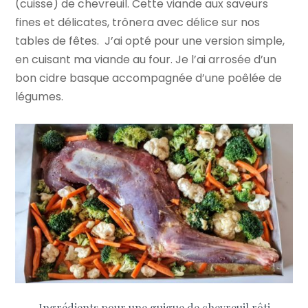
(cuisse) de chevreuil. Cette viande aux saveurs
fines et délicates, trônera avec délice sur nos
tables de fêtes. J’ai opté pour une version simple,
en cuisant ma viande au four. Je l’ai arrosée d’un
bon cidre basque accompagnée d’une poêlée de
légumes.
Ingrédients pour une guigue de chevreuil rôti