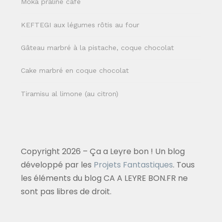
Moka praliné café
KEFTEGI aux légumes rôtis au four
Gâteau marbré à la pistache, coque chocolat
Cake marbré en coque chocolat
Tiramisu al limone (au citron)
Copyright 2026 – Ça a Leyre bon ! Un blog
développé par les
Projets Fantastiques
. Tous
les éléments du blog CA A LEYRE BON.FR ne
sont pas libres de droit.