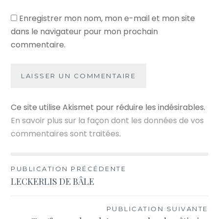
Enregistrer mon nom, mon e-mail et mon site
dans le navigateur pour mon prochain
commentaire.
Ce site utilise Akismet pour réduire les indésirables.
En savoir plus sur la façon dont les données de vos
commentaires sont traitées
.
Navigation
PUBLICATION PRÉCÉDENTE
LECKERLIS DE BÂLE
de
l’article
PUBLICATION SUIVANTE