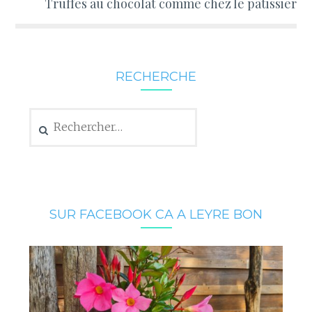
Truffes au chocolat comme chez le pâtissier
RECHERCHE
Rechercher :
SUR FACEBOOK CA A LEYRE BON