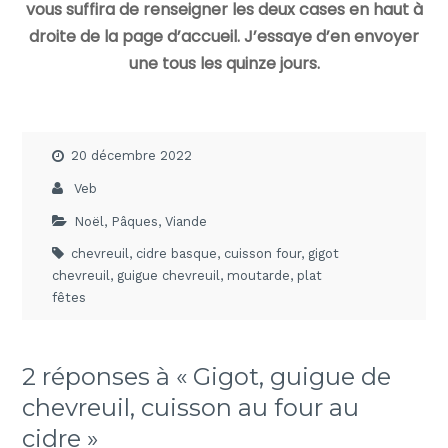
vous suffira de renseigner les deux cases en haut à
droite de la page d’accueil. J’essaye d’en envoyer
une tous les quinze jours.
20 décembre 2022
Veb
Noël
,
Pâques
,
Viande
chevreuil
,
cidre basque
,
cuisson four
,
gigot
chevreuil
,
guigue chevreuil
,
moutarde
,
plat
fêtes
2 réponses à « Gigot, guigue de
chevreuil, cuisson au four au
cidre »