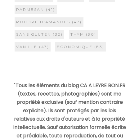
PARMESAN
(41)
POUDRE D'AMANDES
(47)
SANS GLUTEN
(32)
THYM
(30)
VANILLE
(47)
ÉCONOMIQUE
(83)
"
Tous les éléments du blog CA A LEYRE BON.FR
(textes, recettes, photographies) sont ma
propriété exclusive (sauf mention contraire
explicite). Ils sont protégés par les lois
relatives aux droits d'auteurs et à la propriété
intellectuelle. Sauf autorisation formelle écrite
et préalable, toute reproduction, de tout ou