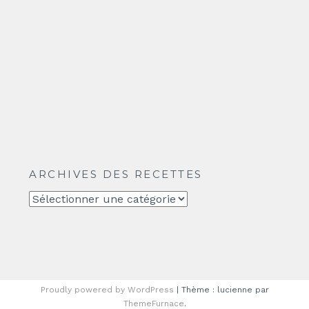
ARCHIVES DES RECETTES
Archives
des
recettes
Proudly powered by WordPress
|
Thème : lucienne par
ThemeFurnace
.