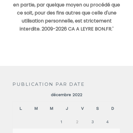
en partie, par quelque moyen ou procédé que
ce soit, pour des fins autres que celle d'une
utilisation personnelle, est strictement
interdite. 2009-2026 CA A LEYRE BON.FR.
"
PUBLICATION PAR DATE
décembre 2022
L
M
M
J
V
S
D
1
2
3
4