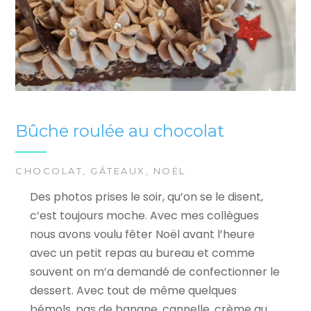
Bûche roulée au chocolat
CHOCOLAT
,
GÂTEAUX
,
NOËL
Des photos prises le soir, qu’on se le disent,
c’est toujours moche. Avec mes collègues
nous avons voulu fêter Noël avant l’heure
avec un petit repas au bureau et comme
souvent on m’a demandé de confectionner le
dessert. Avec tout de même quelques
bémols, pas de banane, cannelle, crème au