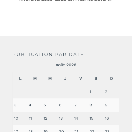
PUBLICATION PAR DATE
août 2026
L
M
M
J
V
S
D
1
2
3
4
5
6
7
8
9
10
11
12
13
14
15
16
17
18
19
20
21
22
23