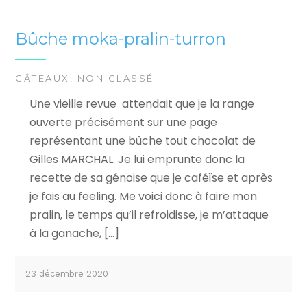
Bûche moka-pralin-turron
GÂTEAUX
,
NON CLASSÉ
Une vieille revue attendait que je la range
ouverte précisément sur une page
représentant une bûche tout chocolat de
Gilles MARCHAL. Je lui emprunte donc la
recette de sa génoise que je caféïse et après
je fais au feeling. Me voici donc à faire mon
pralin, le temps qu’il refroidisse, je m’attaque
à la ganache, […]
23 décembre 2020