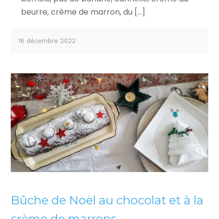
beurre, crème de marron, du […]
16 décembre 2022
Bûche de Noël au chocolat et à la
crème de marrons