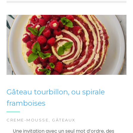
Gâteau tourbillon, ou spirale
framboises
CREME-MOUSSE
,
GÂTEAUX
Une invitation avec un seul mot d’ordre, des