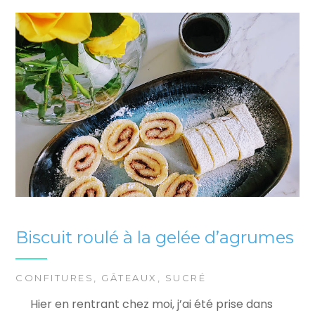
Biscuit roulé à la gelée d’agrumes
CONFITURES
,
GÂTEAUX
,
SUCRÉ
Hier en rentrant chez moi, j’ai été prise dans