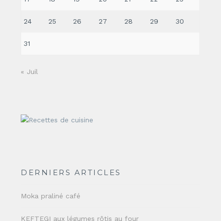
24
25
26
27
28
29
30
31
« Juil
DERNIERS ARTICLES
Moka praliné café
KEFTEGI aux légumes rôtis au four