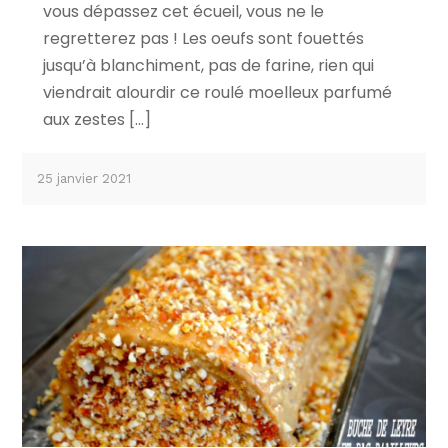
vous dépassez cet écueil, vous ne le
regretterez pas ! Les oeufs sont fouettés
jusqu’à blanchiment, pas de farine, rien qui
viendrait alourdir ce roulé moelleux parfumé
aux zestes […]
25 janvier 2021