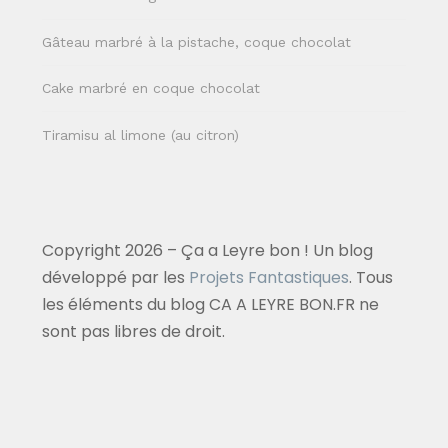
Gâteau marbré à la pistache, coque chocolat
Cake marbré en coque chocolat
Tiramisu al limone (au citron)
Copyright 2026 – Ça a Leyre bon ! Un blog
développé par les
Projets Fantastiques
. Tous
les éléments du blog CA A LEYRE BON.FR ne
sont pas libres de droit.