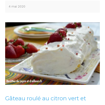
4 mai 2020
Gâteau roulé au citron vert et