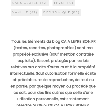
SANS GLUTEN
(32)
THYM
(30)
VANILLE
(47)
ÉCONOMIQUE
(83)
"
Tous les éléments du blog CA A LEYRE BON.FR
(textes, recettes, photographies) sont ma
propriété exclusive (sauf mention contraire
explicite). Ils sont protégés par les lois
relatives aux droits d'auteurs et à la propriété
intellectuelle. Sauf autorisation formelle écrite
et préalable, toute reproduction, de tout ou
en partie, par quelque moyen ou procédé que
ce soit, pour des fins autres que celle d'une
utilisation personnelle, est strictement
interdite. 2009-2026 CA A LEYRE BON.FR.
"