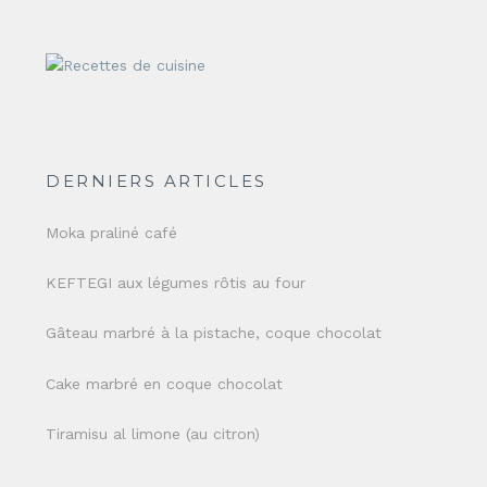
DERNIERS ARTICLES
Moka praliné café
KEFTEGI aux légumes rôtis au four
Gâteau marbré à la pistache, coque chocolat
Cake marbré en coque chocolat
Tiramisu al limone (au citron)