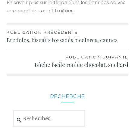
En savoir plus sur la façon dont les données de vos
commentaires sont traitées
.
Navigation
PUBLICATION PRÉCÉDENTE
Bredeles, biscuits torsadés bicolores, cannes
de
l’article
PUBLICATION SUIVANTE
Bûche facile roulée chocolat, suchard
RECHERCHE
Rechercher :