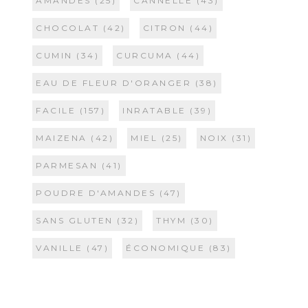
AMANDES
(25)
CANNELLE
(43)
CHOCOLAT
(42)
CITRON
(44)
CUMIN
(34)
CURCUMA
(44)
EAU DE FLEUR D'ORANGER
(38)
FACILE
(157)
INRATABLE
(39)
MAIZENA
(42)
MIEL
(25)
NOIX
(31)
PARMESAN
(41)
POUDRE D'AMANDES
(47)
SANS GLUTEN
(32)
THYM
(30)
VANILLE
(47)
ÉCONOMIQUE
(83)