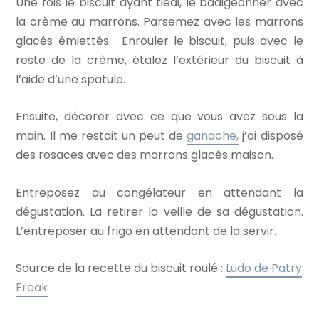
Une fois le biscuit ayant tiédi, le badigeonner avec
la crème au marrons. Parsemez avec les marrons
glacés émiettés. Enrouler le biscuit, puis avec le
reste de la crème, étalez l’extérieur du biscuit à
l’aide d’une spatule.
Ensuite, décorer avec ce que vous avez sous la
main. Il me restait un peut de
ganache,
j’ai disposé
des rosaces avec des marrons glacés maison.
Entreposez au congélateur en attendant la
dégustation. La retirer la veille de sa dégustation.
L’entreposer au frigo en attendant de la servir.
Source de la recette du biscuit roulé :
Ludo de Patry
Freak