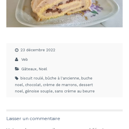
23 décembre 2022
Veb
Gâteaux
,
Noël
biscuit roulé
,
bûche à l'ancienne
,
buche
noel
,
chocolat
,
crème de marrons
,
dessert
noel
,
génoise souple
,
sans crème au beurre
Laisser un commentaire