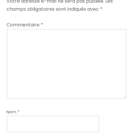
Votre adresse e-mail ne sera pas publiée.
Les
champs obligatoires sont indiqués avec
*
Commentaire
*
Nom
*