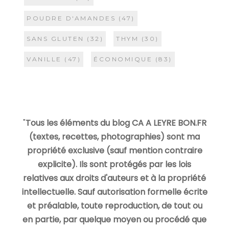
POUDRE D'AMANDES
(47)
SANS GLUTEN
(32)
THYM
(30)
VANILLE
(47)
ÉCONOMIQUE
(83)
"
Tous les éléments du blog CA A LEYRE BON.FR
(textes, recettes, photographies) sont ma
propriété exclusive (sauf mention contraire
explicite). Ils sont protégés par les lois
relatives aux droits d'auteurs et à la propriété
intellectuelle. Sauf autorisation formelle écrite
et préalable, toute reproduction, de tout ou
en partie, par quelque moyen ou procédé que