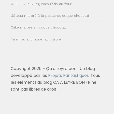
KEFTEGI aux légumes rôtis au four
Gâteau marbré à la pistache, coque chocolat
Cake marbré en coque chocolat
Tiramisu al limone (au citron)
Copyright 2026 – Ça a Leyre bon ! Un blog
développé par les
Projets Fantastiques
. Tous
les éléments du blog CA A LEYRE BON.FR ne
sont pas libres de droit.