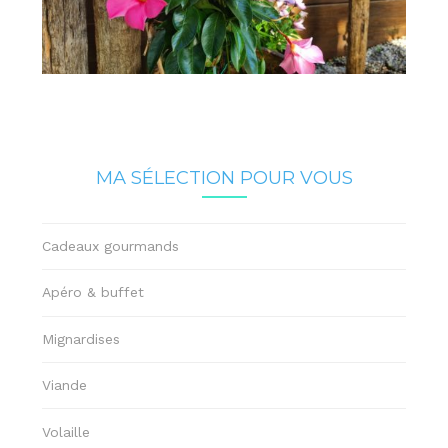
MA SÉLECTION POUR VOUS
Cadeaux gourmands
Apéro & buffet
Mignardises
Viande
Volaille