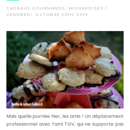
CADEAUX GOURMANDS
,
MIGNARDISES
/
VENDREDI, OCTOBRE 25TH, 2019
Mais quelle journée hier, les amis ! Un déplacement
professionnel avec l’ami TGV, qui ne supporte pas