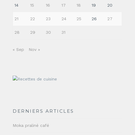
14
15
16
17
18
19
20
21
22
23
24
25
26
27
28
29
30
31
« Sep
Nov »
DERNIERS ARTICLES
Moka praliné café