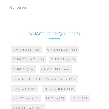
Conserves
NUAGE D’ÉTIQUETTES
AMANDES
(25)
CANNELLE
(43)
CHOCOLAT
(42)
CITRON
(44)
CUMIN
(34)
CURCUMA
(44)
EAU DE FLEUR D'ORANGER
(38)
FACILE
(157)
INRATABLE
(39)
MAIZENA
(42)
MIEL
(25)
NOIX
(31)
PARMESAN
(41)