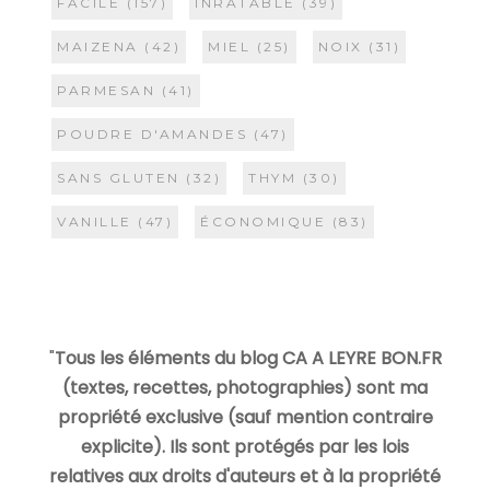
FACILE
(157)
INRATABLE
(39)
MAIZENA
(42)
MIEL
(25)
NOIX
(31)
PARMESAN
(41)
POUDRE D'AMANDES
(47)
SANS GLUTEN
(32)
THYM
(30)
VANILLE
(47)
ÉCONOMIQUE
(83)
"
Tous les éléments du blog CA A LEYRE BON.FR
(textes, recettes, photographies) sont ma
propriété exclusive (sauf mention contraire
explicite). Ils sont protégés par les lois
relatives aux droits d'auteurs et à la propriété