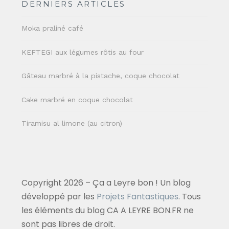
DERNIERS ARTICLES
Moka praliné café
KEFTEGI aux légumes rôtis au four
Gâteau marbré à la pistache, coque chocolat
Cake marbré en coque chocolat
Tiramisu al limone (au citron)
Copyright 2026 – Ça a Leyre bon ! Un blog
développé par les
Projets Fantastiques
. Tous
les éléments du blog CA A LEYRE BON.FR ne
sont pas libres de droit.