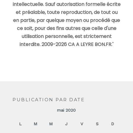
intellectuelle. Sauf autorisation formelle écrite
et préalable, toute reproduction, de tout ou
en partie, par quelque moyen ou procédé que
ce soit, pour des fins autres que celle d'une
utilisation personnelle, est strictement
interdite. 2009-2026 CA A LEYRE BON.FR.
"
PUBLICATION PAR DATE
mai 2020
L
M
M
J
V
S
D