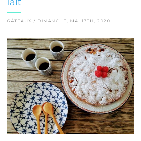
lait
GÂTEAUX
/ DIMANCHE, MAI 17TH, 2020