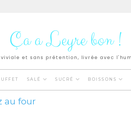
Ça a Leyre bon !
viviale et sans prétention, livrée avec l'hu
BUFFET
SALÉ
SUCRÉ
BOISSONS
z au four