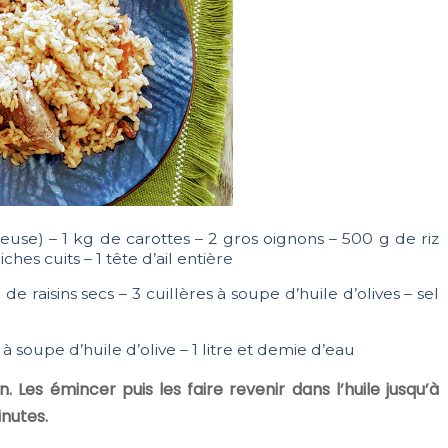
use) – 1 kg de carottes – 2 gros oignons – 500 g de riz
ches cuits – 1 tête d’ail entière
e raisins secs – 3 cuillères à soupe d’huile d’olives – sel
 à soupe d’huile d’olive – 1 litre et demie d’eau
. Les émincer puis les faire revenir dans l’huile jusqu’à
inutes.