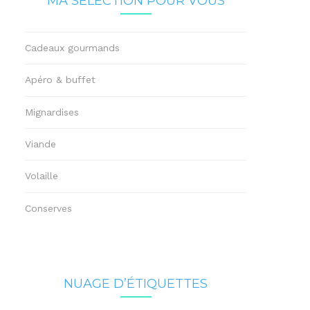
MA SÉLECTION POUR VOUS
Cadeaux gourmands
Apéro & buffet
Mignardises
Viande
Volaille
Conserves
NUAGE D’ÉTIQUETTES