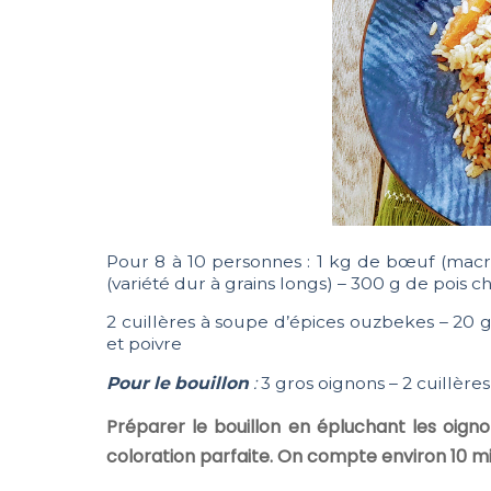
Pour 8 à 10 personnes : 1 kg de bœuf (macre
(variété dur à grains longs) – 300 g de pois chi
2 cuillères à soupe d’épices ouzbekes – 20 g d
et poivre
Pour le bouillon
:
3 gros oignons – 2 cuillères
Préparer le bouillon en épluchant les oignon
coloration parfaite. On compte environ 10 m