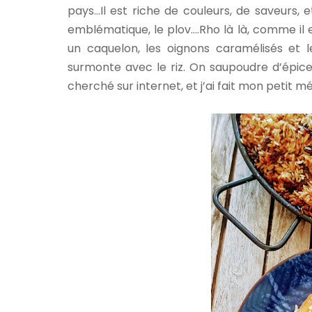
pays…Il est riche de couleurs, de saveurs, e
emblématique, le plov….Rho là là, comme il 
un caquelon, les oignons caramélisés et le
surmonte avec le riz. On saupoudre d’épices !
cherché sur internet, et j’ai fait mon petit m