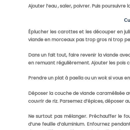
Ajouter l’eau , saler, poivrer. Puis poursuivr
Cu
Éplucher les carottes et les découper en ju
viande en morceaux pas trop gros ni trop pet
Dans un fait tout, faire revenir la viande av
en remuant régulièrement. Ajouter les pois c
Prendre un plat à paella ou un wok si vous e
Déposer la couche de viande caramélisée avec
couvrir de riz. Parsemez d’épices, déposer au
Ne surtout pas mélanger. Préchauffer le four
d’une feuille d’aluminium. Enfournez pendant 