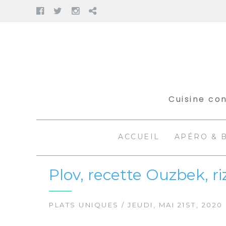
Facebook
Twitter
Instagram
Pinterest
Aller
au
contenu
Cuisine con
ACCUEIL
APÉRO & 
Plov, recette Ouzbek, ri
PLATS UNIQUES
/ JEUDI, MAI 21ST, 2020