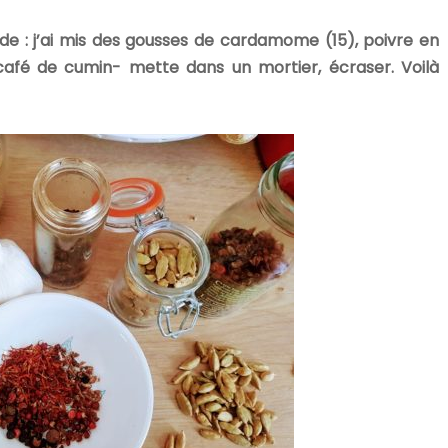
de : j’ai mis des gousses de cardamome (15), poivre en
càcafé de cumin- mette dans un mortier, écraser. Voilà