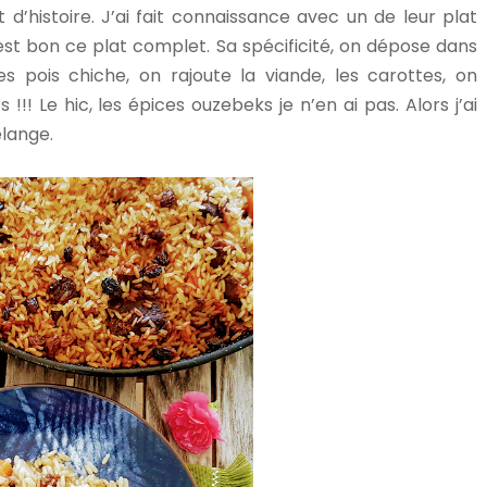
t d’histoire. J’ai fait connaissance avec un de leur plat
est bon ce plat complet. Sa spécificité, on dépose dans
s pois chiche, on rajoute la viande, les carottes, on
!! Le hic, les épices ouzebeks je n’en ai pas. Alors j’ai
élange.