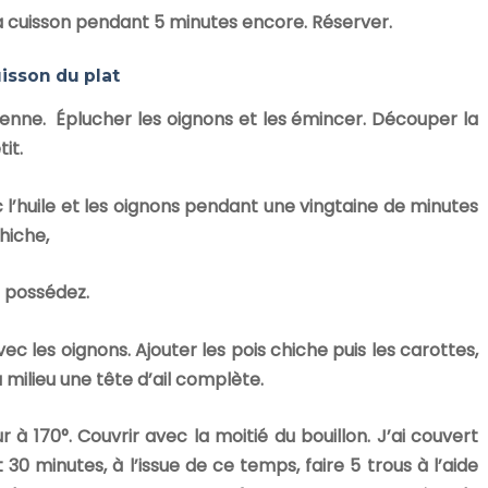
e la cuisson pendant 5 minutes encore. Réserver.
isson du plat
lienne. Éplucher les oignons et les émincer. Découper la
it.
ec l’huile et les oignons pendant une vingtaine de minutes
hiche,
n possédez.
 les oignons. Ajouter les pois chiche puis les carottes,
 milieu une tête d’ail complète.
 à 170°. Couvrir avec la moitié du bouillon. J’ai couvert
30 minutes, à l’issue de ce temps, faire 5 trous à l’aide