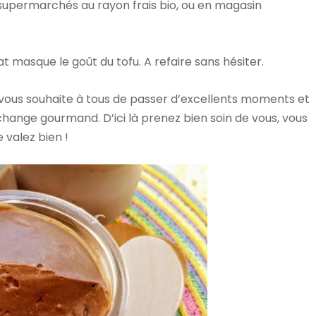
 supermarchés au rayon frais bio, ou en magasin
at masque le goût du tofu. A refaire sans hésiter.
e vous souhaite à tous de passer d’excellents moments et
ange gourmand. D’ici là prenez bien soin de vous, vous
e valez bien !