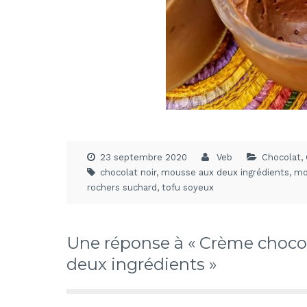
23 septembre 2020
Veb
Chocolat
,
chocolat noir
,
mousse aux deux ingrédients
,
mo
rochers suchard
,
tofu soyeux
Une réponse à « Crème chocol
deux ingrédients »