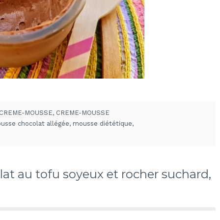
CREME-MOUSSE
,
CREME-MOUSSE
usse chocolat allégée
,
mousse diététique
,
at au tofu soyeux et rocher suchard,