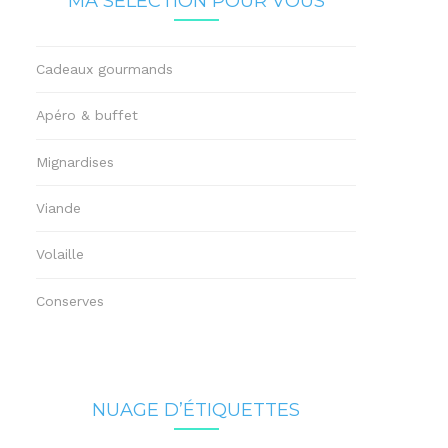
MA SÉLECTION POUR VOUS
Cadeaux gourmands
Apéro & buffet
Mignardises
Viande
Volaille
Conserves
NUAGE D’ÉTIQUETTES