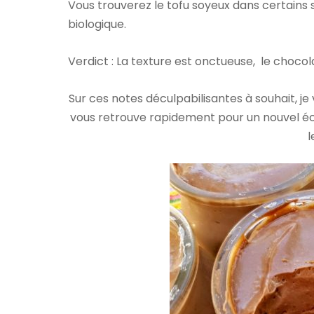
Vous trouverez le tofu soyeux dans certains
biologique.
Verdict : La texture est onctueuse, le chocol
Sur ces notes déculpabilisantes à souhait, j
vous retrouve rapidement pour un nouvel éch
l