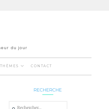
meur du jour
THÈMES
CONTACT
RECHERCHE
Rechercher :