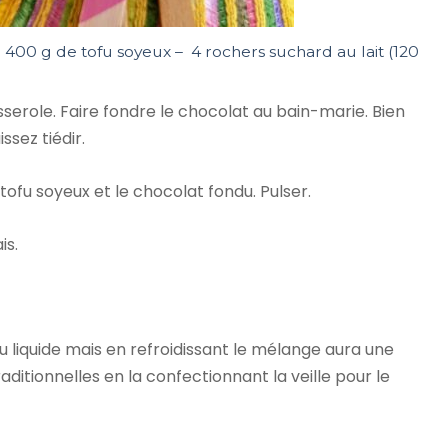
 400 g de tofu soyeux – 4 rochers suchard au lait (120
serole. Faire fondre le chocolat au bain-marie. Bien
ssez tiédir.
tofu soyeux et le chocolat fondu. Pulser.
is.
eu liquide mais en refroidissant le mélange aura une
itionnelles en la confectionnant la veille pour le