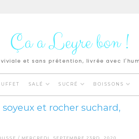
Ça a Leyre bon !
viviale et sans prétention, livrée avec l'hu
BUFFET
SALÉ
SUCRÉ
BOISSONS
 soyeux et rocher suchard,
OUSSE
/ MERCREDI, SEPTEMBRE 23RD, 2020