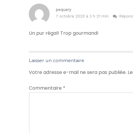
pequery
7 octobre 2020 à 3 h 21 min
Répond
Un pur régal! Trop gourmand!
Laisser un commentaire
Votre adresse e-mail ne sera pas publiée.
Le
Commentaire
*