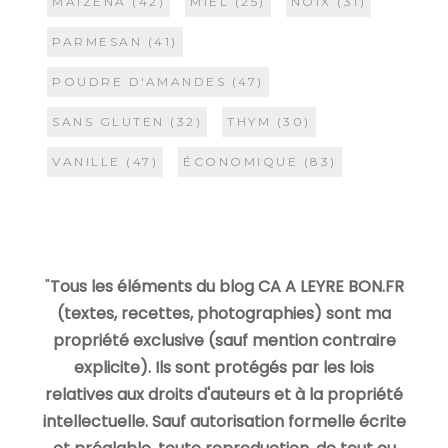
MAIZENA
(42)
MIEL
(25)
NOIX
(31)
PARMESAN
(41)
POUDRE D'AMANDES
(47)
SANS GLUTEN
(32)
THYM
(30)
VANILLE
(47)
ÉCONOMIQUE
(83)
"
Tous les éléments du blog CA A LEYRE BON.FR
(textes, recettes, photographies) sont ma
propriété exclusive (sauf mention contraire
explicite). Ils sont protégés par les lois
relatives aux droits d'auteurs et à la propriété
intellectuelle. Sauf autorisation formelle écrite