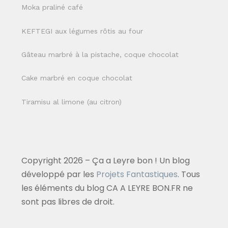
Moka praliné café
KEFTEGI aux légumes rôtis au four
Gâteau marbré à la pistache, coque chocolat
Cake marbré en coque chocolat
Tiramisu al limone (au citron)
Copyright 2026 – Ça a Leyre bon ! Un blog
développé par les
Projets Fantastiques
. Tous
les éléments du blog CA A LEYRE BON.FR ne
sont pas libres de droit.