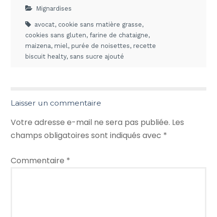
Mignardises
avocat
,
cookie sans matière grasse
,
cookies sans gluten
,
farine de chataigne
,
maizena
,
miel
,
purée de noisettes
,
recette
biscuit healty
,
sans sucre ajouté
Laisser un commentaire
Votre adresse e-mail ne sera pas publiée.
Les
champs obligatoires sont indiqués avec
*
Commentaire
*