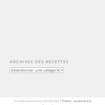
ARCHIVES DES RECETTES
Archives
des
recettes
Proudly powered by WordPress
|
Thème : lucienne par