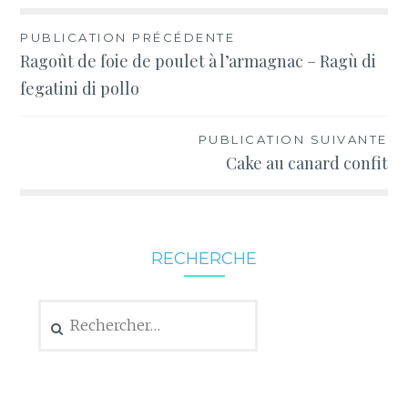
Navigation
PUBLICATION PRÉCÉDENTE
Ragoût de foie de poulet à l’armagnac – Ragù di
de
fegatini di pollo
l’article
PUBLICATION SUIVANTE
Cake au canard confit
RECHERCHE
Rechercher :