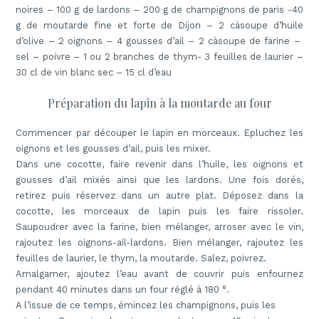
noires
– 100 g de lardons – 200 g de champignons de paris -40
g de moutarde fine et forte de Dijon – 2 càsoupe d’huile
d’olive – 2 oignons – 4 gousses d’ail – 2 càsoupe de farine –
sel – poivre – 1 ou 2 branches de thym- 3 feuilles de laurier –
30 cl de vin blanc sec – 15 cl d’eau
Préparation du lapin à la moutarde au four
Commencer par découper le lapin en morceaux. Epluchez les
oignons et les gousses d’ail, puis les mixer.
Dans une cocotte, faire revenir dans l’huile, les oignons et
gousses d’ail mixés ainsi que les lardons. Une fois dorés,
retirez puis réservez dans un autre plat. Déposez dans la
cocotte, les morceaux de lapin puis les faire rissoler.
Saupoudrer avec la farine, bien mélanger, arroser avec le vin,
rajoutez les oignons-ail-lardons. Bien mélanger, rajoutez les
feuilles de laurier, le thym, la moutarde. Salez, poivrez.
Amalgamer, ajoutez l’eau avant de couvrir puis enfournez
pendant 40 minutes dans un four réglé à 180 °.
A l’issue de ce temps, émincez les champignons, puis les