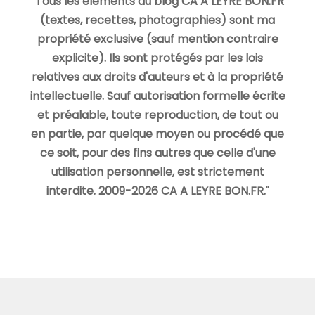
"
Tous les éléments du blog CA A LEYRE BON.FR
(textes, recettes, photographies) sont ma
propriété exclusive (sauf mention contraire
explicite). Ils sont protégés par les lois
relatives aux droits d'auteurs et à la propriété
intellectuelle. Sauf autorisation formelle écrite
et préalable, toute reproduction, de tout ou
en partie, par quelque moyen ou procédé que
ce soit, pour des fins autres que celle d'une
utilisation personnelle, est strictement
interdite. 2009-2026 CA A LEYRE BON.FR.
"