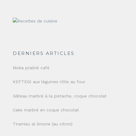
DERNIERS ARTICLES
Moka praliné café
KEFTEGI aux légumes rôtis au four
Gâteau marbré à la pistache, coque chocolat
Cake marbré en coque chocolat
Tiramisu al limone (au citron)