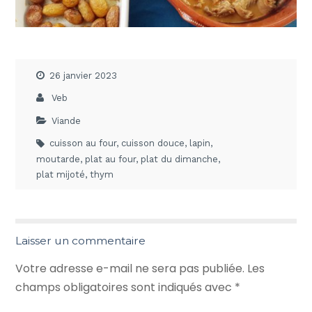
26 janvier 2023
Veb
Viande
cuisson au four
,
cuisson douce
,
lapin
,
moutarde
,
plat au four
,
plat du dimanche
,
plat mijoté
,
thym
Laisser un commentaire
Votre adresse e-mail ne sera pas publiée.
Les
champs obligatoires sont indiqués avec
*