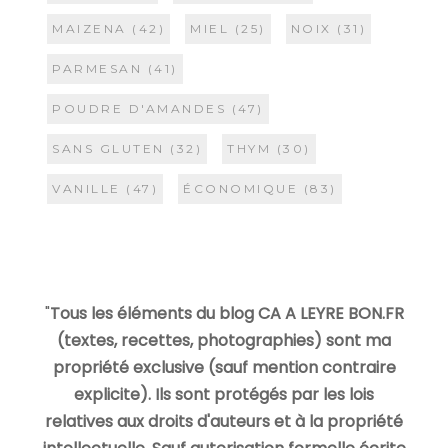
MAIZENA
(42)
MIEL
(25)
NOIX
(31)
PARMESAN
(41)
POUDRE D'AMANDES
(47)
SANS GLUTEN
(32)
THYM
(30)
VANILLE
(47)
ÉCONOMIQUE
(83)
"
Tous les éléments du blog CA A LEYRE BON.FR
(textes, recettes, photographies) sont ma
propriété exclusive (sauf mention contraire
explicite). Ils sont protégés par les lois
relatives aux droits d'auteurs et à la propriété