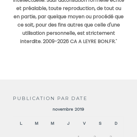
intellectuelle. Sauf autorisation formelle écrite
et préalable, toute reproduction, de tout ou
en partie, par quelque moyen ou procédé que
ce soit, pour des fins autres que celle d'une
utilisation personnelle, est strictement
interdite. 2009-2026 CA A LEYRE BON.FR.
"
PUBLICATION PAR DATE
novembre 2019
L
M
M
J
V
S
D