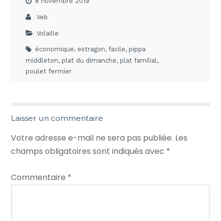
8 novembre 2019
Veb
Volaille
économique
,
estragon
,
facile
,
pippa
middleton
,
plat du dimanche
,
plat familial
,
poulet fermier
Laisser un commentaire
Votre adresse e-mail ne sera pas publiée.
Les
champs obligatoires sont indiqués avec
*
Commentaire
*