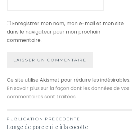
Enregistrer mon nom, mon e-mail et mon site
dans le navigateur pour mon prochain
commentaire.
Ce site utilise Akismet pour réduire les indésirables.
En savoir plus sur la façon dont les données de vos
commentaires sont traitées
.
Navigation
PUBLICATION PRÉCÉDENTE
Longe de porc cuite à la cocotte
de
l’article