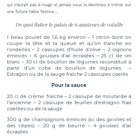
qui n’aurait pas à rougir si jamais vous la destiniez à trôner sur
une future table festive…
De quoi flatter le palais de 6 amateurs de volaille
1 beau poulet de 1,6 kg environ – 1 citron dont on
coupe la tête et la queue et qu’on tranche en
rondelles – 2 càsoupes d’huile d’olive – 2 oignons
émincés – 6 gousses d’ail écrasées – 25 cl de vin
blanc – 30 cl de bouillon de légumes reconstitué à
partir d’un cube de bouillon de légumes –
Estragon ou de la sauge fraîche 2 càsoupes ciselés
Pour la sauce
20 cl de crème fraîche – 2 càsoupe de moutarde à
l’ancienne – 2 càsoupe de feuilles d’estragon frais
ciselées ou de la sauge
300 g de champignons émincés (ici des girolles et
des cèpes) – 20 g de beurre – 4 gousses d’ail
écrasées