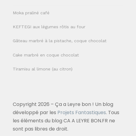
Moka praliné café
KEFTEGI aux légumes rôtis au four
Gâteau marbré à la pistache, coque chocolat
Cake marbré en coque chocolat
Tiramisu al limone (au citron)
Copyright 2026 – Ça a Leyre bon ! Un blog
développé par les
Projets Fantastiques
. Tous
les éléments du blog CA A LEYRE BON.FR ne
sont pas libres de droit.