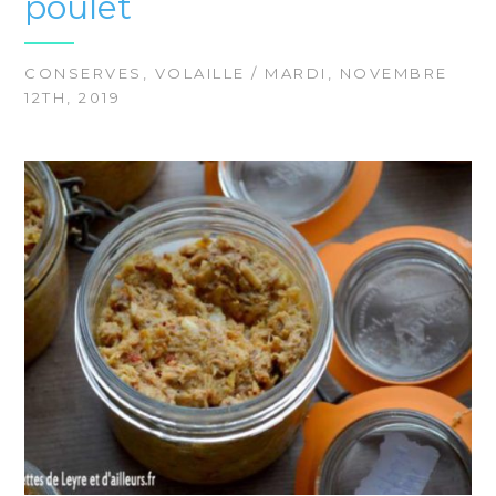
poulet
CONSERVES
,
VOLAILLE
/ MARDI, NOVEMBRE
12TH, 2019