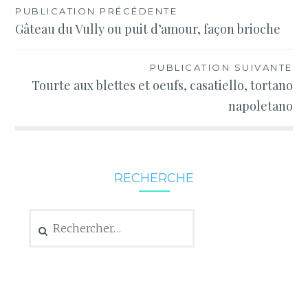
Navigation
PUBLICATION PRÉCÉDENTE
Gâteau du Vully ou puit d’amour, façon brioche
de
l’article
PUBLICATION SUIVANTE
Tourte aux blettes et oeufs, casatiello, tortano
napoletano
RECHERCHE
Rechercher :