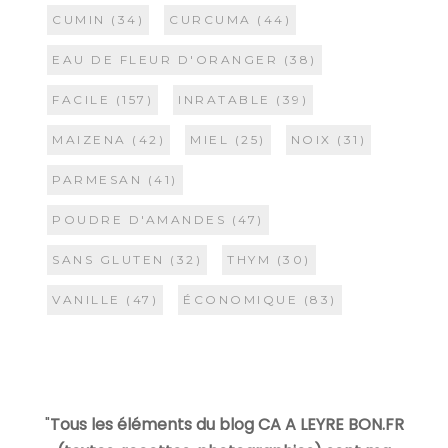
CUMIN
(34)
CURCUMA
(44)
EAU DE FLEUR D'ORANGER
(38)
FACILE
(157)
INRATABLE
(39)
MAIZENA
(42)
MIEL
(25)
NOIX
(31)
PARMESAN
(41)
POUDRE D'AMANDES
(47)
SANS GLUTEN
(32)
THYM
(30)
VANILLE
(47)
ÉCONOMIQUE
(83)
"
Tous les éléments du blog CA A LEYRE BON.FR