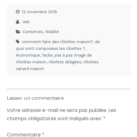
12 novembre 2019
Veb
Conserves
,
Volaille
comment faire des rillettes maison?
,
de
quoi sont composées les rillettes ?
,
économique
,
facile
,
pas à pas imagé de
rillettes maison
,
rillettes allégées
,
rillettes
canard maison
Laisser un commentaire
Votre adresse e-mail ne sera pas publiée.
Les
champs obligatoires sont indiqués avec
*
Commentaire
*