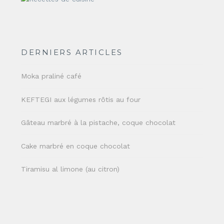
DERNIERS ARTICLES
Moka praliné café
KEFTEGI aux légumes rôtis au four
Gâteau marbré à la pistache, coque chocolat
Cake marbré en coque chocolat
Tiramisu al limone (au citron)