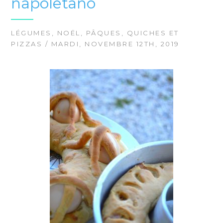
napoletano
LÉGUMES
,
NOËL
,
PÂQUES
,
QUICHES ET
PIZZAS
/ MARDI, NOVEMBRE 12TH, 2019