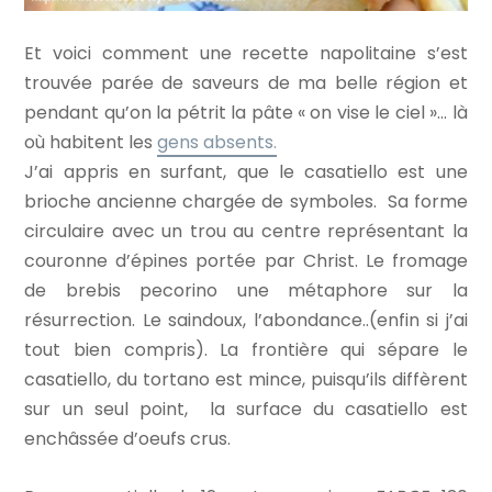
Et voici comment une recette napolitaine s’est
trouvée parée de saveurs de ma belle région et
pendant qu’on la pétrit la pâte « on vise le ciel »… là
où habitent les
gens absents.
J’ai appris en surfant, que le casatiello est une
brioche ancienne chargée de symboles. Sa forme
circulaire avec un trou au centre représentant la
couronne d’épines portée par Christ. Le fromage
de brebis pecorino une métaphore sur la
résurrection. Le saindoux, l’abondance..(enfin si j’ai
tout bien compris). La frontière qui sépare le
casatiello, du tortano est mince, puisqu’ils diffèrent
sur un seul point, la surface du casatiello est
enchâssée d’oeufs crus.