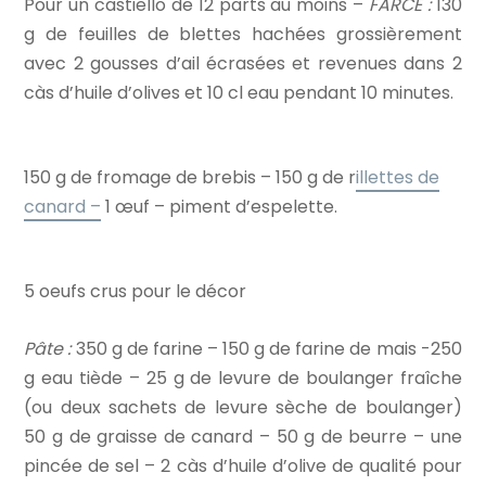
Pour un castiello de 12 parts au moins –
FARCE :
130
g de feuilles de blettes hachées grossièrement
avec 2 gousses d’ail écrasées et revenues dans 2
càs d’huile d’olives et 10 cl eau pendant 10 minutes.
150 g de fromage de brebis – 150 g de r
illettes de
canard –
1 œuf – piment d’espelette.
5 oeufs crus pour le décor
Pâte :
350 g de farine – 150 g de farine de mais -250
g eau tiède – 25 g de levure de boulanger fraîche
(ou deux sachets de levure sèche de boulanger)
50 g de graisse de canard – 50 g de beurre – une
pincée de sel – 2 càs d’huile d’olive de qualité pour