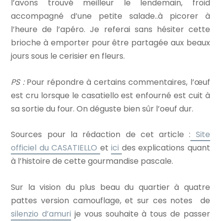
l’avons trouvé meilleur le lendemain, froid
accompagné d’une petite salade..à picorer à
l’heure de l’apéro. Je referai sans hésiter cette
brioche à emporter pour être partagée aux beaux
jours sous le cerisier en fleurs.
PS :
Pour répondre à certains commentaires, l’œuf
est cru lorsque le casatiello est enfourné est cuit à
sa sortie du four. On déguste bien sûr l’oeuf dur.
Sources pour la rédaction de cet article :
Site
officiel du CASATIELLO
et
ici
des explications quant
à l’histoire de cette gourmandise pascale.
Sur la vision du plus beau du quartier à quatre
pattes version camouflage, et sur ces notes de
silenzio d’amuri
je vous souhaite à tous de passer