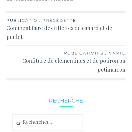
Navigation
PUBLICATION PRÉCÉDENTE
Comment faire des rillettes de canard et de
de
poulet
l’article
PUBLICATION SUIVANTE
Confiture de clémentines et de potiron ou
potimarron
RECHERCHE
Rechercher :