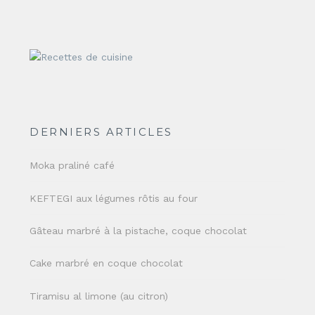
DERNIERS ARTICLES
Moka praliné café
KEFTEGI aux légumes rôtis au four
Gâteau marbré à la pistache, coque chocolat
Cake marbré en coque chocolat
Tiramisu al limone (au citron)