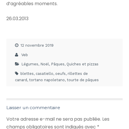
d’agréables moments.
26.03.2013
12 novembre 2019
Veb
Légumes
,
Noël
,
Pâques
,
Quiches et pizzas
blettes
,
casatiello
,
oeufs
,
rillettes de
canard
,
tortano napoletano
,
tourte de pâques
Laisser un commentaire
Votre adresse e-mail ne sera pas publiée.
Les
champs obligatoires sont indiqués avec
*