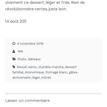
vivement ce dessert, léger et frais. Rien de
révolutionnaire certes, juste bon.
14 août 2011
4 novembre 2019
Veb
Fruits
,
Gâteaux
biscuit reims
,
crumble matcha
,
dessert
familial
,
économique
,
fromage blanc
,
gâtea
anniversaire
,
léger
,
mûres
Laisser un commentaire