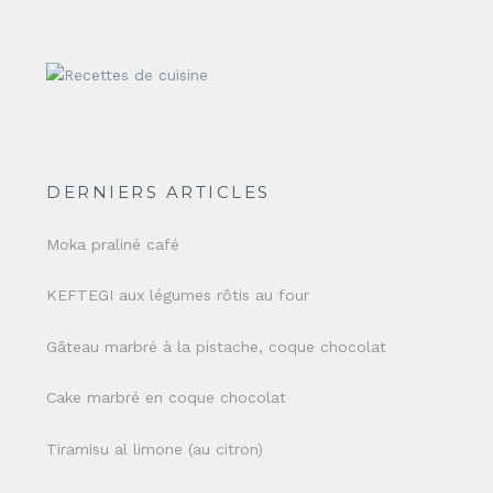
DERNIERS ARTICLES
Moka praliné café
KEFTEGI aux légumes rôtis au four
Gâteau marbré à la pistache, coque chocolat
Cake marbré en coque chocolat
Tiramisu al limone (au citron)