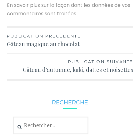
En savoir plus sur la façon dont les données de vos
commentaires sont traitées
.
Navigation
PUBLICATION PRÉCÉDENTE
Gâteau magique au chocolat
de
l’article
PUBLICATION SUIVANTE
Gâteau d’automne, kaki, dattes et noisettes
RECHERCHE
Rechercher :